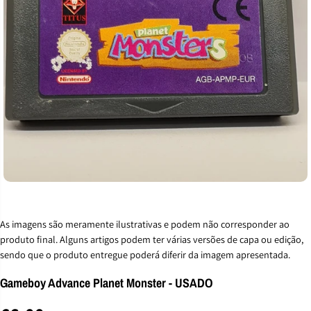
As imagens são meramente ilustrativas e podem não corresponder ao
produto final. Alguns artigos podem ter várias versões de capa ou edição,
sendo que o produto entregue poderá diferir da imagem apresentada.
Gameboy Advance Planet Monster - USADO